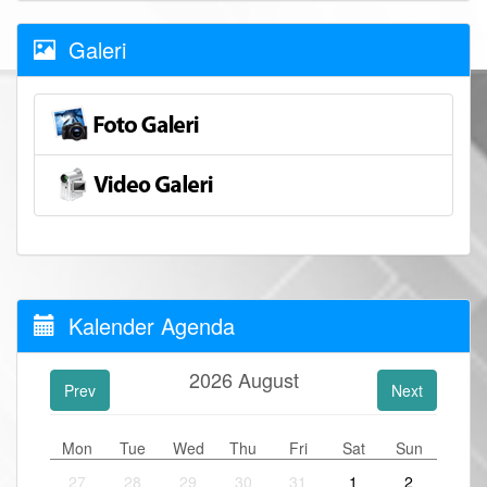
Galeri
Kalender Agenda
2026
August
Prev
Next
Mon
Tue
Wed
Thu
Fri
Sat
Sun
27
28
29
30
31
1
2