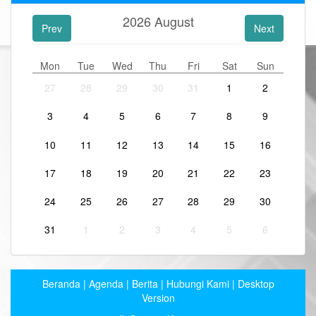
2026
August
Prev
Next
Mon
Tue
Wed
Thu
Fri
Sat
Sun
27
28
29
30
31
1
2
3
4
5
6
7
8
9
10
11
12
13
14
15
16
17
18
19
20
21
22
23
24
25
26
27
28
29
30
31
1
2
3
4
5
6
Beranda
|
Agenda
|
Berita
|
Hubungi Kami
|
Desktop
Version